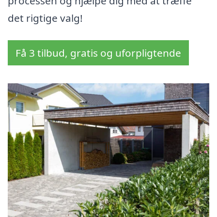
processen og hjælpe dig med at træffe
det rigtige valg!
Få 3 tilbud, gratis og uforpligtende