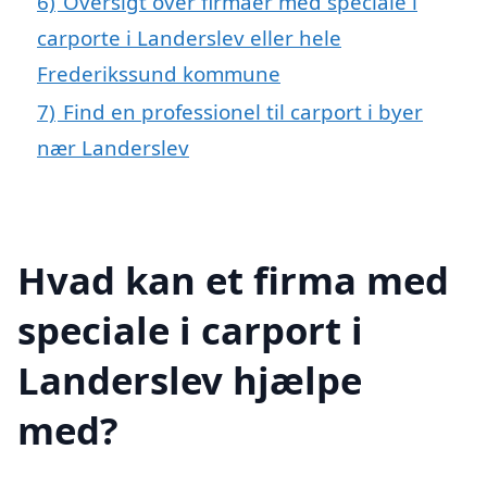
6)
Oversigt over firmaer med speciale i
carporte i Landerslev eller hele
Frederikssund kommune
7)
Find en professionel til carport i byer
nær Landerslev
Hvad kan et firma med
speciale i carport i
Landerslev hjælpe
med?