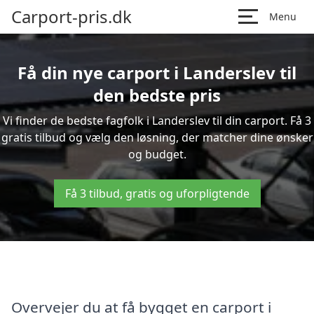
Carport-pris.dk
Menu
Få din nye carport i Landerslev til
den bedste pris
Vi finder de bedste fagfolk i Landerslev til din carport. Få 3
gratis tilbud og vælg den løsning, der matcher dine ønsker
og budget.
Få 3 tilbud, gratis og uforpligtende
Overvejer du at få bygget en carport i