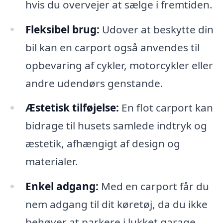
hvis du overvejer at sælge i fremtiden.
Fleksibel brug:
Udover at beskytte din
bil kan en carport også anvendes til
opbevaring af cykler, motorcykler eller
andre udendørs genstande.
Æstetisk tilføjelse:
En flot carport kan
bidrage til husets samlede indtryk og
æstetik, afhængigt af design og
materialer.
Enkel adgang:
Med en carport får du
nem adgang til dit køretøj, da du ikke
behøver at parkere i lukket garage.