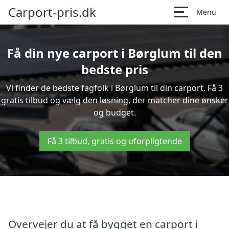
Carport-pris.dk
Menu
Få din nye carport i Børglum til den
bedste pris
Vi finder de bedste fagfolk i Børglum til din carport. Få 3
gratis tilbud og vælg den løsning, der matcher dine ønsker
og budget.
Få 3 tilbud, gratis og uforpligtende
Overvejer du at få bygget en carport i