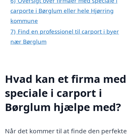
6)
Oversigt over firmaer med speciale i
carporte i Børglum eller hele Hjørring
kommune
7)
Find en professionel til carport i byer
nær Børglum
Hvad kan et firma med
speciale i carport i
Børglum hjælpe med?
Når det kommer til at finde den perfekte