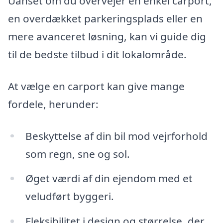
Uanset om du overvejer en enkel carport,
en overdækket parkeringsplads eller en
mere avanceret løsning, kan vi guide dig
til de bedste tilbud i dit lokalområde.
At vælge en carport kan give mange
fordele, herunder:
Beskyttelse af din bil mod vejrforhold
som regn, sne og sol.
Øget værdi af din ejendom med et
veludført byggeri.
Fleksibilitet i design og størrelse, der