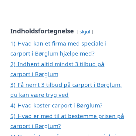
Indholdsfortegnelse
skjul
1)
Hvad kan et firma med speciale i
carport i Børglum hjælpe med?
2)
Indhent altid mindst 3 tilbud på
carport i Børglum
3)
Få nemt 3 tilbud på carport i Børglum,
du kan være tryg ved
4)
Hvad koster carport i Børglum?
5)
Hvad er med til at bestemme prisen på
carport i Børglum?