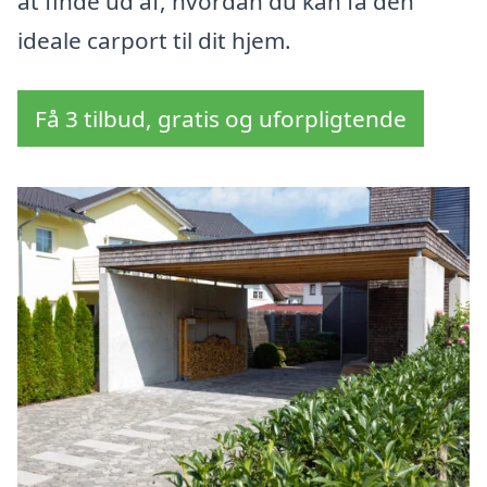
at finde ud af, hvordan du kan få den
ideale carport til dit hjem.
Få 3 tilbud, gratis og uforpligtende