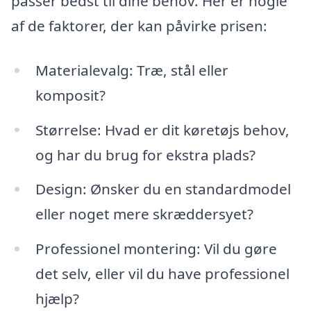
passer bedst til dine behov. Her er nogle
af de faktorer, der kan påvirke prisen:
Materialevalg: Træ, stål eller
komposit?
Størrelse: Hvad er dit køretøjs behov,
og har du brug for ekstra plads?
Design: Ønsker du en standardmodel
eller noget mere skræddersyet?
Professionel montering: Vil du gøre
det selv, eller vil du have professionel
hjælp?