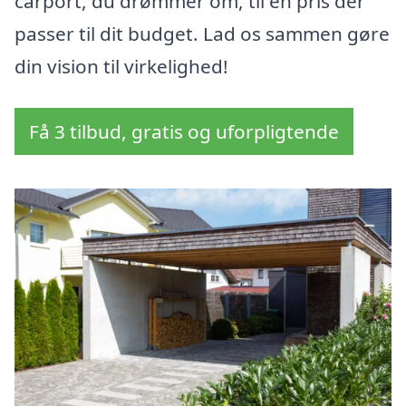
carport, du drømmer om, til en pris der
passer til dit budget. Lad os sammen gøre
din vision til virkelighed!
Få 3 tilbud, gratis og uforpligtende