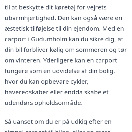
til at beskytte dit køretøj for vejrets
ubarmhjertighed. Den kan også være en
æstetisk tilføjelse til din ejendom. Med en
carport i Gudumholm kan du sikre dig, at
din bil forbliver kølig om sommeren og tør
om vinteren. Yderligere kan en carport
fungere som en udvidelse af din bolig,
hvor du kan opbevare cykler,
haveredskaber eller endda skabe et
udendørs opholdsområde.
Så uanset om du er på udkig efter en
simpel carport til bilen, eller en mere