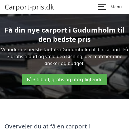
Carport-pris.dk
Menu
Få din nye carport i Gudumholm til
den bedste pris
Vi finder de bedste fagfolk i Gudumholm til din carport. Få
3 gratis tilbud og vælg den løsning, der matcher dine
ønsker og budget.
Få 3 tilbud, gratis og uforpligtende
Overvejer du at få en carport i