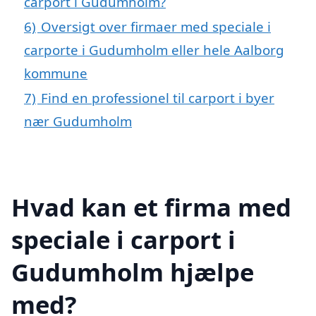
carport i Gudumholm?
6)
Oversigt over firmaer med speciale i
carporte i Gudumholm eller hele Aalborg
kommune
7)
Find en professionel til carport i byer
nær Gudumholm
Hvad kan et firma med
speciale i carport i
Gudumholm hjælpe
med?